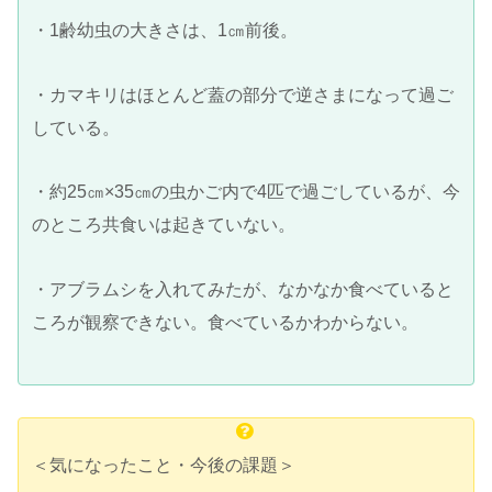
・1齢幼虫の大きさは、1㎝前後。
・カマキリはほとんど蓋の部分で逆さまになって過ご
している。
・約25㎝×35㎝の虫かご内で4匹で過ごしているが、今
のところ共食いは起きていない。
・アブラムシを入れてみたが、なかなか食べていると
ころが観察できない。食べているかわからない。
＜気になったこと・今後の課題＞