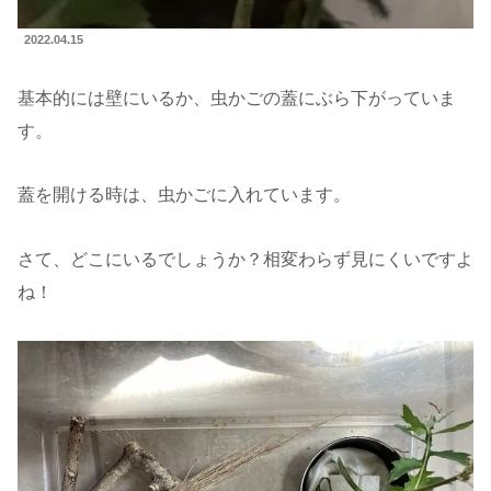
2022.04.15
基本的には壁にいるか、虫かごの蓋にぶら下がっていま
す。
蓋を開ける時は、虫かごに入れています。
さて、どこにいるでしょうか？相変わらず見にくいですよ
ね！