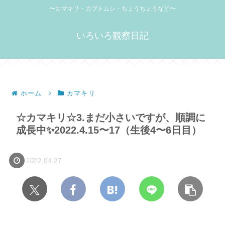
〜カマキリ・カブトムシ・ちょうちょうなど〜
いろいろ観察日記
ホーム
カマキリ
☆カマキリ☆3.まだ小さいですが、順調に
成長中✨2022.4.15〜17（生後4〜6日目）
2022.04.27