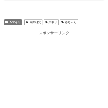
カマキリ
自由研究
虫取り
赤ちゃん
スポンサーリンク