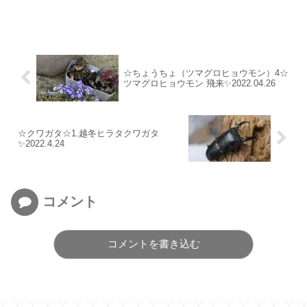
☆ちょうちょ（ツマグロヒョウモン）4☆
ツマグロヒョウモン 飛来✨2022.04.26
☆クワガタ☆1.越冬ヒラタクワガタ
✨2022.4.24
コメント
コメントを書き込む