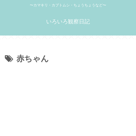
〜カマキリ・カブトムシ・ちょうちょうなど〜
いろいろ観察日記
赤ちゃん