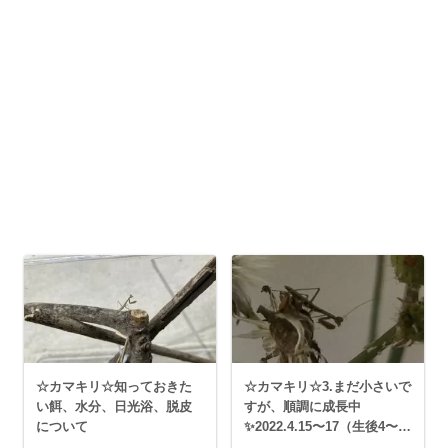
☆カマキリ☆知っておきた
☆カマキリ☆3.まだ小さいで
い餌、水分、日光浴、脱皮
すが、順調に成長中
について
✨2022.4.15〜17（生後4〜6
日目）