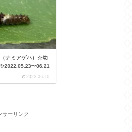
（ナミアゲハ）☆幼
22.05.23〜06.21
2022.06.10
ンサーリンク