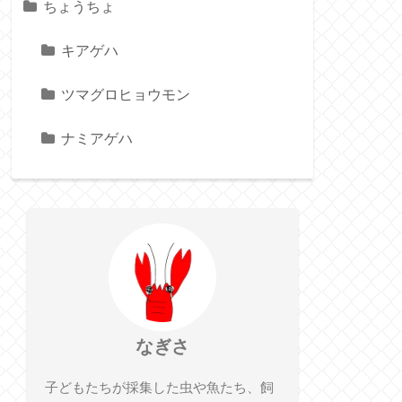
ちょうちょ
キアゲハ
ツマグロヒョウモン
ナミアゲハ
なぎさ
子どもたちが採集した虫や魚たち、飼